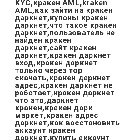
KYC,кракен AML,kraken
AML,как зайти на кракен
даркнет,купоны кракен
даркнет,что такое кракен
даркнет,пользователь не
найден кракен
даркнет,сайт кракен
даркнет,кракен даркнет
вход,кракен даркнет
только через тор
скачать,кракен даркнет
адрес,кракен даркнет не
работает,кракен даркнет
что это,даркнет
кракен,кракен дарк
маркет,кракен адрес
даркнет,как восстановить
аккаунт кракен
даркнет,купить аккаунт