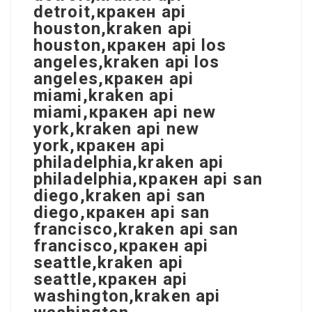
detroit,кракен api
houston,kraken api
houston,кракен api los
angeles,kraken api los
angeles,кракен api
miami,kraken api
miami,кракен api new
york,kraken api new
york,кракен api
philadelphia,kraken api
philadelphia,кракен api san
diego,kraken api san
diego,кракен api san
francisco,kraken api san
francisco,кракен api
seattle,kraken api
seattle,кракен api
washington,kraken api