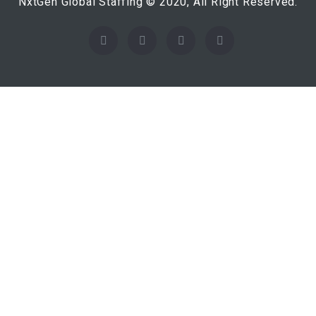
NxtGen Global Staffing © 2020, All Right Reserved.