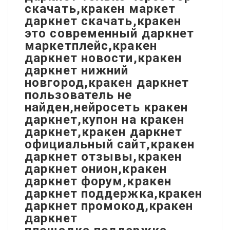
скачать,кракен маркет
даркнет скачать,кракен
это современный даркнет
маркетплейс,кракен
даркнет новости,кракен
даркнет нижний
новгород,кракен даркнет
пользователь не
найден,нейросеть кракен
даркнет,купон на кракен
даркнет,кракен даркнет
официальный сайт,кракен
даркнет отзывы,кракен
даркнет онион,кракен
даркнет форум,кракен
даркнет поддержка,кракен
даркнет промокод,кракен
даркнет