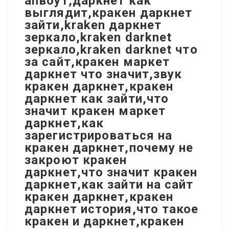
апвоут,даркнет как
выглядит,кракен даркнет
зайти,kraken даркнет
зеркало,kraken darknet
зеркало,kraken darknet что
за сайт,кракен маркет
даркнет что значит,звук
кракен даркнет,кракен
даркнет как зайти,что
значит кракен маркет
даркнет,как
зарегистрироваться на
кракен даркнет,почему не
закроют кракен
даркнет,что значит кракен
даркнет,как зайти на сайт
кракен даркнет,кракен
даркнет история,что такое
кракен и даркнет,кракен