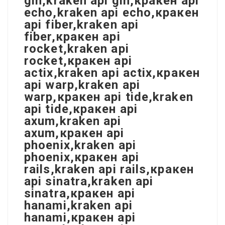
gin,kraken api gin,кракен api
echo,kraken api echo,кракен
api fiber,kraken api
fiber,кракен api
rocket,kraken api
rocket,кракен api
actix,kraken api actix,кракен
api warp,kraken api
warp,кракен api tide,kraken
api tide,кракен api
axum,kraken api
axum,кракен api
phoenix,kraken api
phoenix,кракен api
rails,kraken api rails,кракен
api sinatra,kraken api
sinatra,кракен api
hanami,kraken api
hanami,кракен api