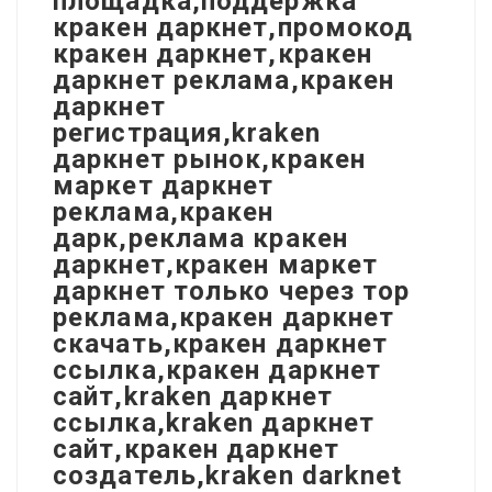
площадка,поддержка
кракен даркнет,промокод
кракен даркнет,кракен
даркнет реклама,кракен
даркнет
регистрация,kraken
даркнет рынок,кракен
маркет даркнет
реклама,кракен
дарк,реклама кракен
даркнет,кракен маркет
даркнет только через тор
реклама,кракен даркнет
скачать,кракен даркнет
ссылка,кракен даркнет
сайт,kraken даркнет
ссылка,kraken даркнет
сайт,кракен даркнет
создатель,kraken darknet