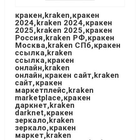
кракен,kraken,кракен
2024,kraken 2024,кракен
2025,kraken 2025,кракен
Россия,kraken РФ,кракен
Москва,kraken СПб,кракен
ссылка,kraken
ссылка,кракен
онлайн,kraken
онлайн,кракен сайт,kraken
сайт,кракен
маркетплейс,kraken
marketplace,кракен
даркнет,kraken
darknet,кракен
зеркало,kraken
зеркало,кракен
маркет,kraken