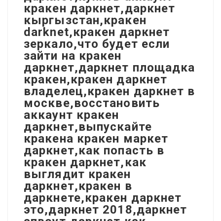
кракен даркнет,даркнет
кыргызстан,кракен
darknet,кракен даркнет
зеркало,что будет если
зайти на кракен
даркнет,даркнет площадка
кракен,кракен даркнет
владелец,кракен даркнет в
москве,восстановить
аккаунт кракен
даркнет,выпускайте
кракена кракен маркет
даркнет,как попасть в
кракен даркнет,как
выглядит кракен
даркнет,кракен в
даркнете,кракен даркнет
это,даркнет 2018,даркнет