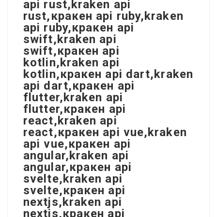
api rust,kraken api
rust,кракен api ruby,kraken
api ruby,кракен api
swift,kraken api
swift,кракен api
kotlin,kraken api
kotlin,кракен api dart,kraken
api dart,кракен api
flutter,kraken api
flutter,кракен api
react,kraken api
react,кракен api vue,kraken
api vue,кракен api
angular,kraken api
angular,кракен api
svelte,kraken api
svelte,кракен api
nextjs,kraken api
nextjs,кракен api