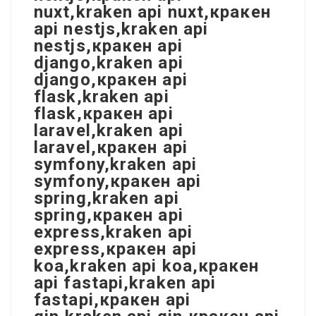
nuxt,kraken api nuxt,кракен
api nestjs,kraken api
nestjs,кракен api
django,kraken api
django,кракен api
flask,kraken api
flask,кракен api
laravel,kraken api
laravel,кракен api
symfony,kraken api
symfony,кракен api
spring,kraken api
spring,кракен api
express,kraken api
express,кракен api
koa,kraken api koa,кракен
api fastapi,kraken api
fastapi,кракен api