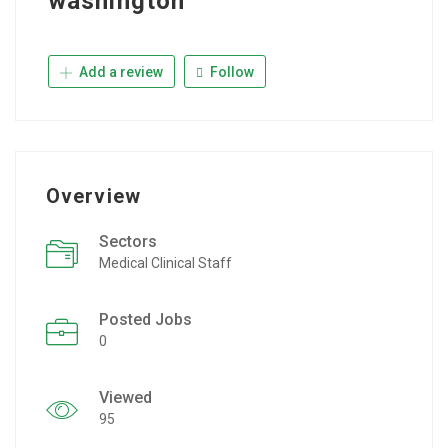
washington
Add a review
Follow
Overview
Sectors
Medical Clinical Staff
Posted Jobs
0
Viewed
95