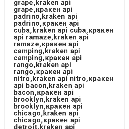
grape,kraken api
grape,кракен api
padrino,kraken api
padrino,кракен api
cuba,kraken api cuba,кракен
api ramaze,kraken api
ramaze,кракен api
camping,kraken api
camping,кракен api
rango,kraken api
rango,кракен api
nitro,kraken api nitro,кракен
api bacon,kraken api
bacon,кракен api
brooklyn,kraken api
brooklyn,кракен api
chicago,kraken api
chicago,кракен api
detroit,kraken api