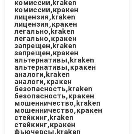
комиссии,kraken
комиссии,кракен
лицензия,kraken
лицензия,кракен
легально,kraken
легально,кракен
запрещен,kraken
запрещен,кракен
альтернативы,kraken
альтернативы,кракен
аналоги,kraken
аналоги,кракен
безопасность,kraken
безопасность,кракен
мошенничество,kraken
мошенничество,кракен
стейкинг,kraken
стейкинг,кракен
фьючерсы,kraken