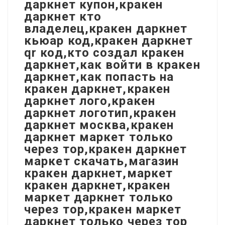
даркнет купон,кракен
даркнет кто
владелец,кракен даркнет
кьюар код,кракен даркнет
qr код,кто создал кракен
даркнет,как войти в кракен
даркнет,как попасть на
кракен даркнет,кракен
даркнет лого,кракен
даркнет логотип,кракен
даркнет москва,кракен
даркнет маркет только
через тор,кракен даркнет
маркет скачать,магазин
кракен даркнет,маркет
кракен даркнет,кракен
маркет даркнет только
через тор,кракен маркет
даркнет только через тор