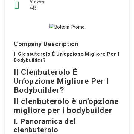
Viewed
446
Company Description
Il Clenbuterolo È Un’opzione Migliore Per I
Bodybuilder?
Il Clenbuterolo È
Un’opzione Migliore Per I
Bodybuilder?
Il clenbuterolo è un’opzione
migliore per i bodybuilder
I. Panoramica del
clenbuterolo