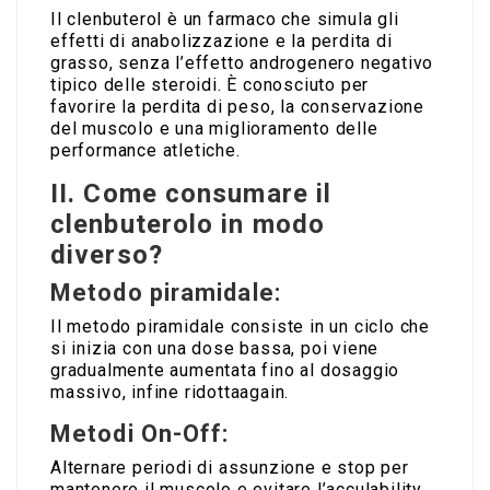
Il clenbuterol è un farmaco che simula gli
effetti di anabolizzazione e la perdita di
grasso, senza l’effetto androgenero negativo
tipico delle steroidi. È conosciuto per
favorire la perdita di peso, la conservazione
del muscolo e una miglioramento delle
performance atletiche.
II. Come consumare il
clenbuterolo in modo
diverso?
Metodo piramidale:
Il metodo piramidale consiste in un ciclo che
si inizia con una dose bassa, poi viene
gradualmente aumentata fino al dosaggio
massivo, infine ridottaagain.
Metodi On-Off:
Alternare periodi di assunzione e stop per
mantenere il muscolo e evitare l’acculability