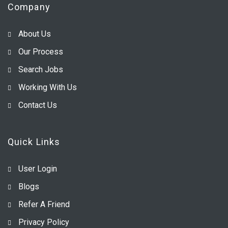
Company
About Us
Our Process
Search Jobs
Working With Us
Contact Us
Quick Links
User Login
Blogs
Refer A Friend
Privacy Policy