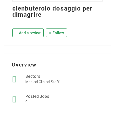
clenbuterolo dosaggio per
dimagrire
Add a review
Follow
Overview
Sectors
Medical Clinical Staff
Posted Jobs
0