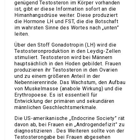
genügend Testosteron im Körper vorhanden
ist, gibt er diese Information sofort an die
Hirnanhangsdrüse weiter. Diese produziert
die Hormone LH und FST, die die Botschaft
im wahrsten Sinne des Wortes nach „unten”
leiten.
Über den Stoff Gonadotropin (LH) wird die
Testosteronproduktion in den Leydig-Zellen
stimuliert. Testosteron wird bei Männern
hauptsächlich in den Hoden gebildet. Frauen
produzieren ihr Testosteron in den Ovarien
und zu einem größeren Anteil in der
Nebennierenrinde. Das Wachstum, den Aufbau
von Muskelmasse (anabole Wirkung) und die
Erythropoese. Es ist essentiell für
Entwicklung der primären und sekundären
männlichen Geschlechtsmerkmale.
Die US-amerikanische „Endocrine Society” rät
davon ab, bei Frauen ein „Androgendefizit” zu
diagnostizieren . Des Weiteren sollte von der
Testosterongabe bei Frauen abgesehen