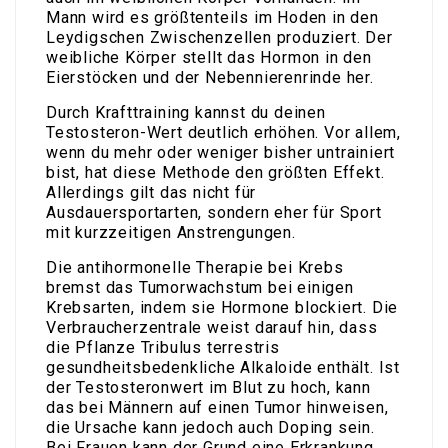
Mann wird es größtenteils im Hoden in den
Leydigschen Zwischenzellen produziert. Der
weibliche Körper stellt das Hormon in den
Eierstöcken und der Nebennierenrinde her.
Durch Krafttraining kannst du deinen
Testosteron-Wert deutlich erhöhen. Vor allem,
wenn du mehr oder weniger bisher untrainiert
bist, hat diese Methode den größten Effekt.
Allerdings gilt das nicht für
Ausdauersportarten, sondern eher für Sport
mit kurzzeitigen Anstrengungen.
Die antihormonelle Therapie bei Krebs
bremst das Tumorwachstum bei einigen
Krebsarten, indem sie Hormone blockiert. Die
Verbraucherzentrale weist darauf hin, dass
die Pflanze Tribulus terrestris
gesundheitsbedenkliche Alkaloide enthält. Ist
der Testosteronwert im Blut zu hoch, kann
das bei Männern auf einen Tumor hinweisen,
die Ursache kann jedoch auch Doping sein.
Bei Frauen kann der Grund eine Erkrankung