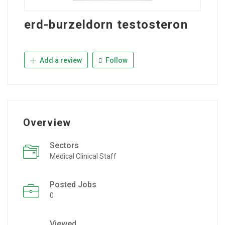
erd-burzeldorn testosteron
Add a review
Follow
Overview
Sectors
Medical Clinical Staff
Posted Jobs
0
Viewed