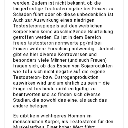
werden. Zudem ist nicht bekannt, ob die
längerfristige Testosterongabe bei Frauen zu
Schäden führt oder ob diese unbedenklich ist.
Auch zur Auswirkung eines niedrigen
Testosteronspiegels auf den weiblichen
Körper kann keine abschließende Beurteilung
getroffen werden. Es ist in dem Bereich
freies testosteron normwerte pg/ml
bei
Frauen weitere Forschung notwendig . Jedoch
gibt es hier diverse Kontroversen und
besonders viele Männer (und auch Frauen)
fragen sich, ob das Essen von Sojaprodukten
wie Tofu sich nicht negativ auf die eigene
Testosteron- bzw. Östrogenproduktion
auswirken wird und um ehrlich zu sein – die
Frage ist bis heute nicht endgültig zu
beantworten und so finden sich diverse
Studien, die sowohl das eine, als auch das
andere belegen.
Es gibt kein wichtigeres Hormon im
menschlichen Körper, als Testosteron für den
Muskelaufbau. Einer hoher Wert führt