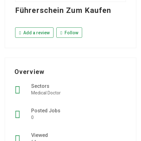
Führerschein Zum Kaufen
Add a review
Follow
Overview
Sectors
Medical Doctor
Posted Jobs
0
Viewed