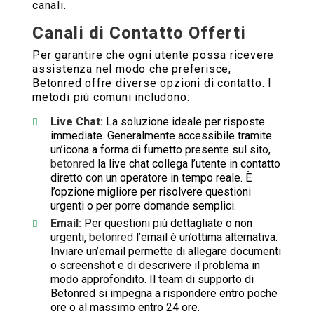
canali.
Canali di Contatto Offerti
Per garantire che ogni utente possa ricevere
assistenza nel modo che preferisce,
Betonred offre diverse opzioni di contatto. I
metodi più comuni includono:
Live Chat:
La soluzione ideale per risposte
immediate. Generalmente accessibile tramite
un’icona a forma di fumetto presente sul sito,
betonred
la live chat collega l’utente in contatto
diretto con un operatore in tempo reale. È
l’opzione migliore per risolvere questioni
urgenti o per porre domande semplici.
Email:
Per questioni più dettagliate o non
urgenti,
betonred
l’email è un’ottima alternativa.
Inviare un’email permette di allegare documenti
o screenshot e di descrivere il problema in
modo approfondito. Il team di supporto di
Betonred si impegna a rispondere entro poche
ore o al massimo entro 24 ore.