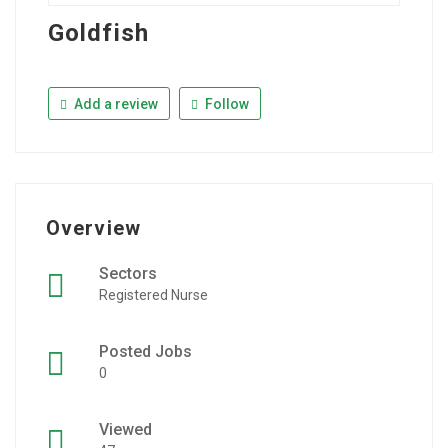
Goldfish
Add a review
Follow
Overview
Sectors
Registered Nurse
Posted Jobs
0
Viewed