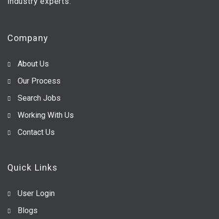
industry experts.
Company
About Us
Our Process
Search Jobs
Working With Us
Contact Us
Quick Links
User Login
Blogs