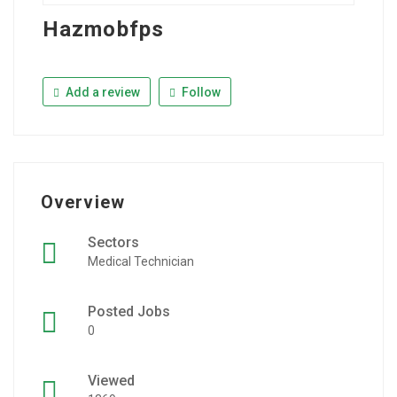
Hazmobfps
Add a review
Follow
Overview
Sectors
Medical Technician
Posted Jobs
0
Viewed