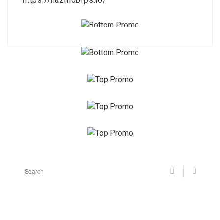
https://hazmobfps.io/