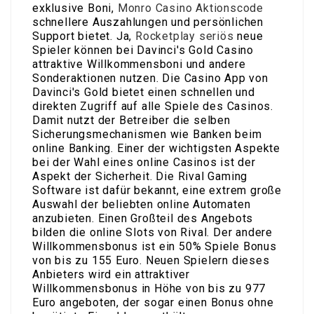
exklusive Boni,
Monro Casino Aktionscode
schnellere Auszahlungen und persönlichen
Support bietet. Ja,
Rocketplay seriös
neue
Spieler können bei Davinci's Gold Casino
attraktive Willkommensboni und andere
Sonderaktionen nutzen. Die Casino App von
Davinci's Gold bietet einen schnellen und
direkten Zugriff auf alle Spiele des Casinos.
Damit nutzt der Betreiber die selben
Sicherungsmechanismen wie Banken beim
online Banking. Einer der wichtigsten Aspekte
bei der Wahl eines online Casinos ist der
Aspekt der Sicherheit. Die Rival Gaming
Software ist dafür bekannt, eine extrem große
Auswahl der beliebten online Automaten
anzubieten. Einen Großteil des Angebots
bilden die online Slots von Rival. Der andere
Willkommensbonus ist ein 50% Spiele Bonus
von bis zu 155 Euro. Neuen Spielern dieses
Anbieters wird ein attraktiver
Willkommensbonus in Höhe von bis zu 977
Euro angeboten, der sogar einen Bonus ohne