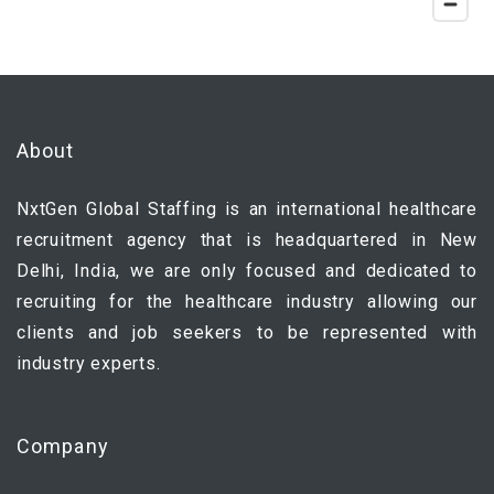
About
NxtGen Global Staffing is an international healthcare
recruitment agency that is headquartered in New
Delhi, India, we are only focused and dedicated to
recruiting for the healthcare industry allowing our
clients and job seekers to be represented with
industry experts.
Company