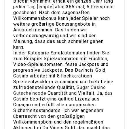
Bitcoin vornimmt, erhält ein ganzes Jahr lang
jeden Tag,
[empty]
also 365-mal, 5 Freispiele
geschenkt. Nach dem sagenhaften
Willkommensbonus kann jeder Spieler noch
weitere großartige Bonusangebote in
Anspruch nehmen. Das finden wir
verbesserungwürdig und wir sind der
Meinung, dass das auch schneller gehen
kann.
In der Kategorie Spielautomaten finden Sie
zum Beispiel Spielautomaten mit Früchten,
Video-Spielautomaten, feste Jackpots und
progressive Jackpots. Das Davincis Gold
Casino arbeitet mit 8 hochkarätigen
Spieleentwicklern zusammen und bietet eine
zufriedenstellende Qualität,
Sugar Casino
Gutscheincode
Quantität und Vielfalt. Ja, das
Casino besitzt eine gültige Lizenz aus
Curaçao und erfüllt alle europäischen
Sicherheitsstandards. Ich war angenehm
überrascht von den großzügigen
Willkommensboni und den regelmäßigen
Aktionen bei Da Vincis Gold, das macht das