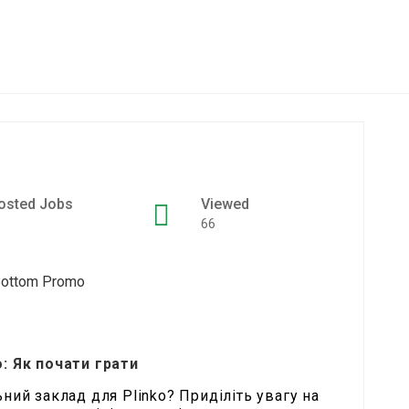
osted Jobs
Viewed
66
o: Як почати грати
ний заклад для Plinko? Приділіть увагу на