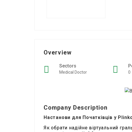
Overview
Sectors
P
Medical Doctor
0
Company Description
Настанови для Початківців у Plink
Як обрати надійне віртуальний граль