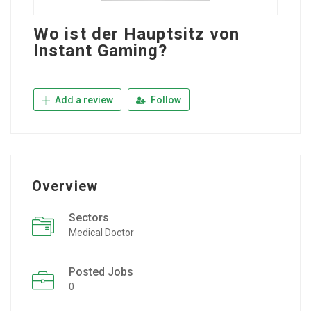
Wo ist der Hauptsitz von
Instant Gaming?
Add a review
Follow
Overview
Sectors
Medical Doctor
Posted Jobs
0