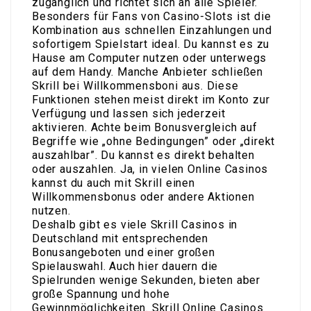
zugänglich und richtet sich an alle Spieler.
Besonders für Fans von Casino-Slots ist die
Kombination aus schnellen Einzahlungen und
sofortigem Spielstart ideal. Du kannst es zu
Hause am Computer nutzen oder unterwegs
auf dem Handy. Manche Anbieter schließen
Skrill bei Willkommensboni aus. Diese
Funktionen stehen meist direkt im Konto zur
Verfügung und lassen sich jederzeit
aktivieren. Achte beim Bonusvergleich auf
Begriffe wie „ohne Bedingungen” oder „direkt
auszahlbar”. Du kannst es direkt behalten
oder auszahlen. Ja, in vielen Online Casinos
kannst du auch mit Skrill einen
Willkommensbonus oder andere Aktionen
nutzen.
Deshalb gibt es viele Skrill Casinos in
Deutschland mit entsprechenden
Bonusangeboten und einer großen
Spielauswahl. Auch hier dauern die
Spielrunden wenige Sekunden, bieten aber
große Spannung und hohe
Gewinnmöglichkeiten. Skrill Online Casinos