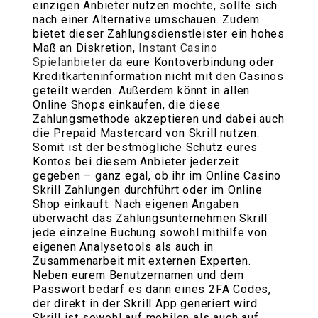
einzigen Anbieter nutzen möchte, sollte sich
nach einer Alternative umschauen. Zudem
bietet dieser Zahlungsdienstleister ein hohes
Maß an Diskretion,
Instant Casino
Spielanbieter
da eure Kontoverbindung oder
Kreditkarteninformation nicht mit den Casinos
geteilt werden. Außerdem könnt in allen
Online Shops einkaufen, die diese
Zahlungsmethode akzeptieren und dabei auch
die Prepaid Mastercard von Skrill nutzen.
Somit ist der bestmögliche Schutz eures
Kontos bei diesem Anbieter jederzeit
gegeben – ganz egal, ob ihr im Online Casino
Skrill Zahlungen durchführt oder im Online
Shop einkauft. Nach eigenen Angaben
überwacht das Zahlungsunternehmen Skrill
jede einzelne Buchung sowohl mithilfe von
eigenen Analysetools als auch in
Zusammenarbeit mit externen Experten.
Neben eurem Benutzernamen und dem
Passwort bedarf es dann eines 2FA Codes,
der direkt in der Skrill App generiert wird.
Skrill ist sowohl auf mobilen als auch auf