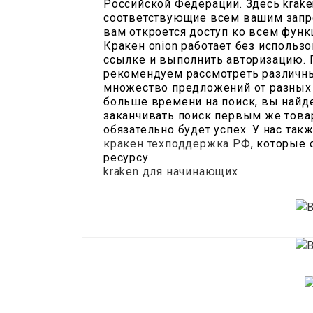
Российской Федерации. Здесь krake
соответствующие всем вашим запро
вам откроется доступ ко всем функ
Кракен onion работает без использо
ссылке и выполнить авторизацию. 
рекомендуем рассмотреть различны
множество предложений от разных п
больше времени на поиск, вы найд
заканчивать поиск первым же товар
обязательно будет успех. У нас так
кракен техподдержка РФ
, которые
ресурсу.
kraken для начинающих