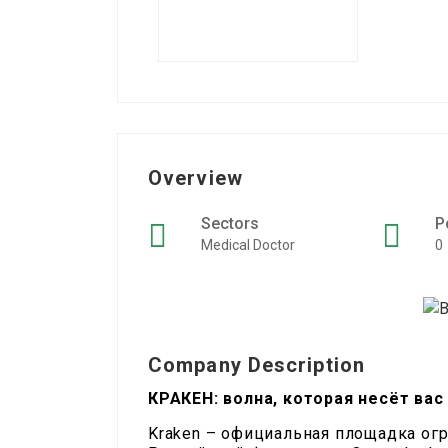
Overview
Sectors
P
Medical Doctor
0
Company Description
КРАКЕН: волна, которая несёт ва
Kraken – официальная площадка ог