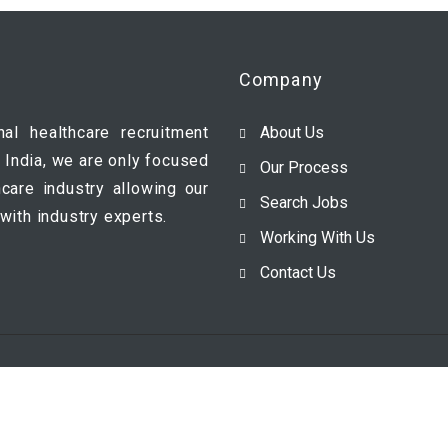
Company
nal healthcare recruitment
About Us
 India, we are only focused
Our Process
hcare industry allowing our
Search Jobs
with industry experts.
Working With Us
Contact Us
Reserved.