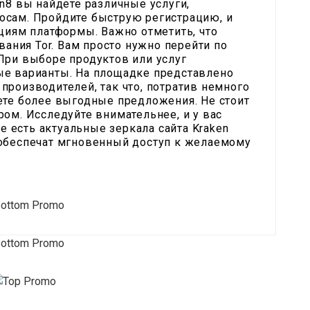
n8 вы найдете различные услуги,
сам. Пройдите быструю регистрацию, и
циям платформы. Важно отметить, что
вания Tor. Вам просто нужно перейти по
При выборе продуктов или услуг
е варианты. На площадке представлено
роизводителей, так что, потратив немного
ете более выгодные предложения. Не стоит
ом. Исследуйте внимательнее, и у вас
же есть актуальные зеркала сайта Kraken
 обеспечат мгновенный доступ к желаемому