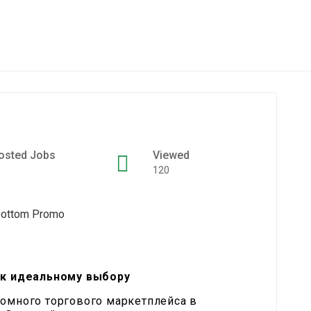
osted Jobs
Viewed
120
с к идеальному выбору
ромного торгового маркетплейса в