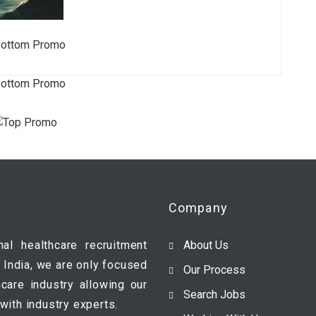
Company
nal healthcare recruitment
About Us
 India, we are only focused
Our Process
hcare industry allowing our
Search Jobs
with industry experts.