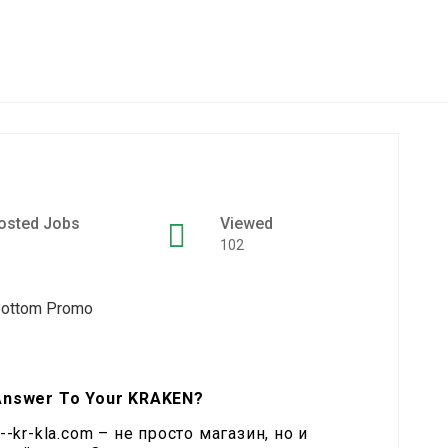
osted Jobs
Viewed
102
 Answer To Your KRAKEN?
n--kr-kla.com – не просто магазин, но и