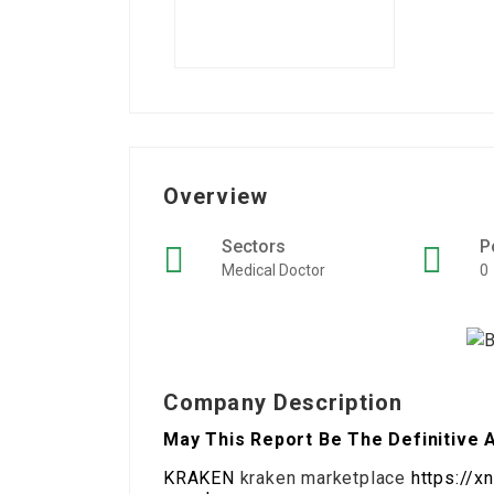
Overview
Sectors
P
Medical Doctor
0
Company Description
May This Report Be The Definitive
KRAKEN
kraken marketplace
https://x