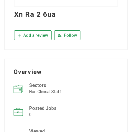
Xn Ra 2 6ua
Add a review
Follow
Overview
Sectors
Non Clinical Staff
Posted Jobs
0
Viewed